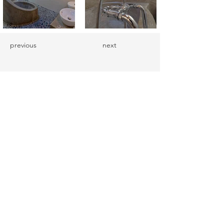
previous
next