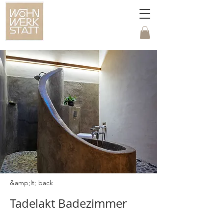
&amp;lt; back
Tadelakt Badezimmer