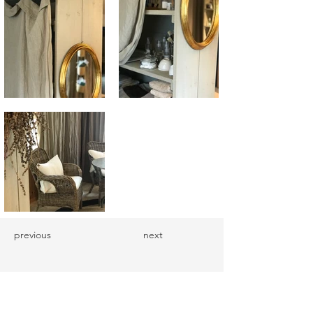
previous
next